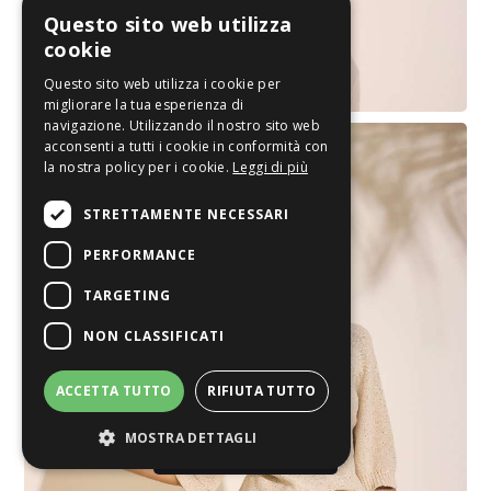
Questo sito web utilizza
cookie
Questo sito web utilizza i cookie per
migliorare la tua esperienza di
navigazione. Utilizzando il nostro sito web
acconsenti a tutti i cookie in conformità con
la nostra policy per i cookie.
Leggi di più
STRETTAMENTE NECESSARI
PERFORMANCE
TARGETING
NON CLASSIFICATI
ACCETTA TUTTO
RIFIUTA TUTTO
MOSTRA DETTAGLI
​​ 059644911